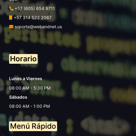
+57 (605) 654 9711
+57 314 522 2067
soporte@webandnet.us
Horario
Lunes a Viernes
08:00 AM - 5:30 PM
Sábados
08:00 AM - 1:00 PM
Menú Rápido