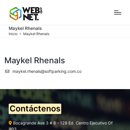
Maykel Rhenals
Inicio
Maykel Rhenals
Maykel Rhenals
maykel.rhenals@softparking.com.co
Contáctenos
Bocagrande Ave 3 # 8 - 129 Ed. Centro Ejecutivo Of
803.